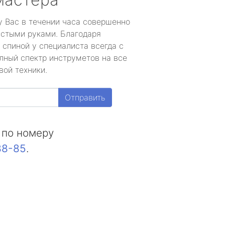
у Вас в течении часа совершенно
устыми руками. Благодаря
 спиной у специалиста всегда с
лный спектр инструметов на все
вой техники.
Отправить
 по номеру
88-85
.