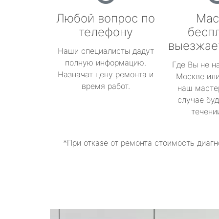
Любой вопрос по
Мас
телефону
бесп
выезжае
Наши специалисты дадут
полную информацию.
Где Вы не н
Назначат цену ремонта и
Москве или
время работ.
наш масте
случае буд
течени
*При отказе от ремонта стоимость диагн