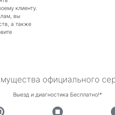
ять
оему клиенту.
лам, вы
тв, а также
овите
мущества официального се
Выезд и диагностика Бесплатно!*