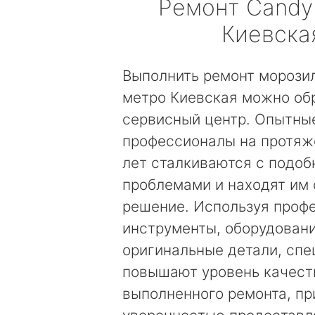
Ремонт
Candy
Киевска
Выполнить ремонт морози
метро Киевская можно об
сервисный центр. Опытны
профессионалы на протяж
лет сталкиваются с подо
проблемами и находят им
решение. Используя проф
инструменты, оборудовани
оригинальные детали, сп
повышают уровень качест
выполненного ремонта, пр