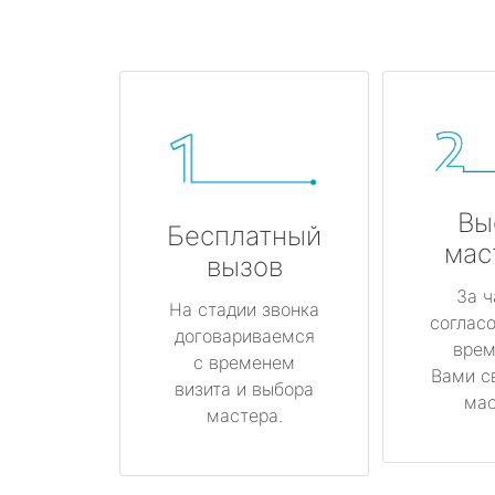
Вы
Бесплатный
мас
вызов
За ч
На стадии звонка
соглас
договариваемся
врем
с временем
Вами с
визита и выбора
мас
мастера.