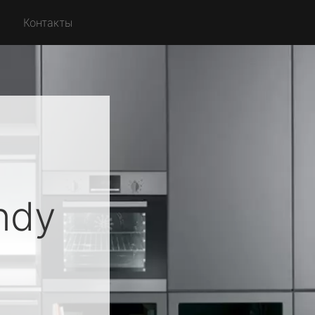
Контакты
ndy