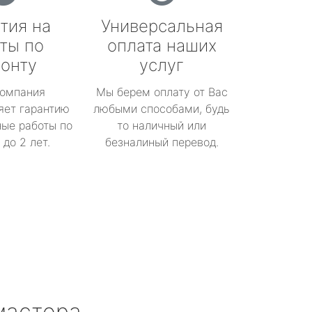
тия на
Универсальная
ты по
оплата наших
онту
услуг
омпания
Мы берем оплату от Вас
яет гарантию
любыми способами, будь
ые работы по
то наличный или
до 2 лет.
безналиный перевод.
мастера