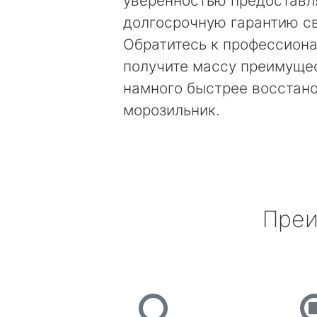
уверенностью предоставл
долгосрочную гарантию св
Обратитесь к профессиона
получите массу преимущес
намного быстрее восстан
морозильник.
Преи