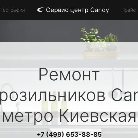
Сервис центр Candy
География
Прайс
Ремонт
розильников
Ca
метро Киевская
+7 (499) 653-88-85