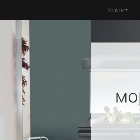
Услуги
мо