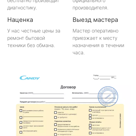
бесплатно производит
официального
диагностику.
производителя.
Наценка
Выезд мастера
У нас честные цены за
Мастер оперативно
ремонт бытовой
приезжает к месту
техники без обмана.
назначения в течении
часа.