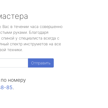
мастера
у Вас в течении часа совершенно
устыми руками. Благодаря
 спиной у специалиста всегда с
лный спектр инструметов на все
вой техники.
Отправить
 по номеру
88-85
.