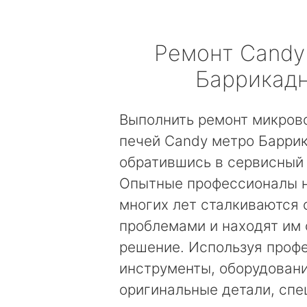
Ремонт
Candy
Баррикад
Выполнить ремонт микров
печей Candy метро Барри
обратившись в сервисный 
Опытные профессионалы 
многих лет сталкиваются
проблемами и находят им
решение. Используя проф
инструменты, оборудовани
оригинальные детали, сп