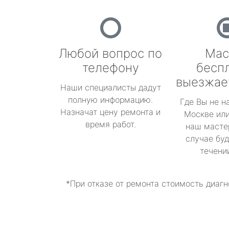
Любой вопрос по
Мас
телефону
бесп
выезжае
Наши специалисты дадут
полную информацию.
Где Вы не н
Назначат цену ремонта и
Москве или
время работ.
наш масте
случае буд
течени
*При отказе от ремонта стоимость диагн