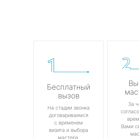
Вы
Бесплатный
мас
вызов
За ч
На стадии звонка
соглас
договариваемся
врем
с временем
Вами с
визита и выбора
мас
мастера.