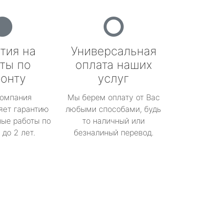
тия на
Универсальная
ты по
оплата наших
онту
услуг
омпания
Мы берем оплату от Вас
яет гарантию
любыми способами, будь
ые работы по
то наличный или
до 2 лет.
безналиный перевод.