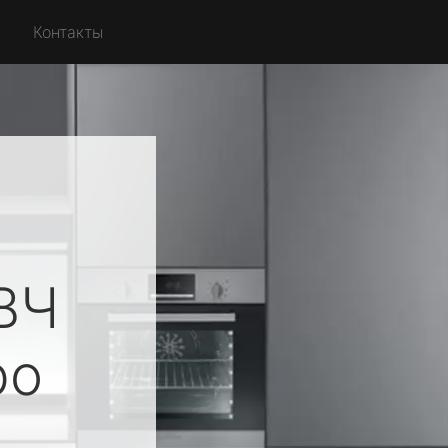
Контакты
ВЧ
ро