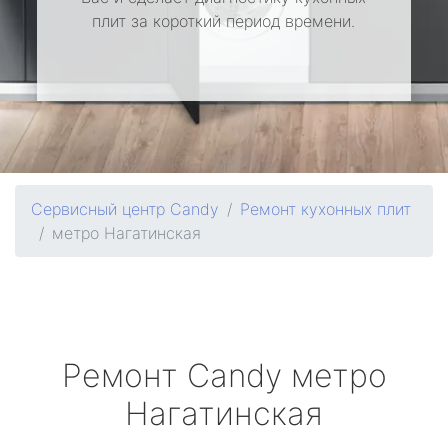
плит за короткий период времени.
Сервисный центр Candy
Ремонт кухонных плит
метро Нагатинская
Ремонт
Candy
метро
Нагатинская