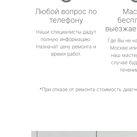
Любой вопрос по
Мас
телефону
бесп
выезжае
Наши специалисты дадут
полную информацию.
Где Вы не н
Назначат цену ремонта и
Москве или
время работ.
наш масте
случае буд
течени
*При отказе от ремонта стоимость диагн