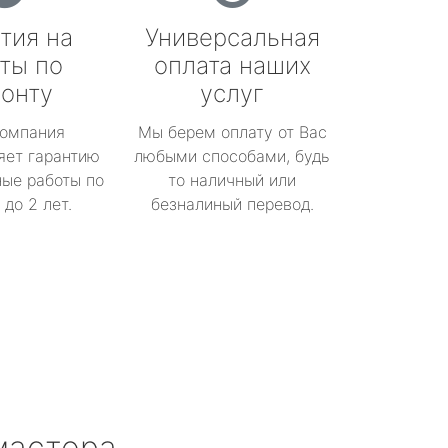
тия на
Универсальная
ты по
оплата наших
онту
услуг
омпания
Мы берем оплату от Вас
яет гарантию
любыми способами, будь
ые работы по
то наличный или
до 2 лет.
безналиный перевод.
мастера