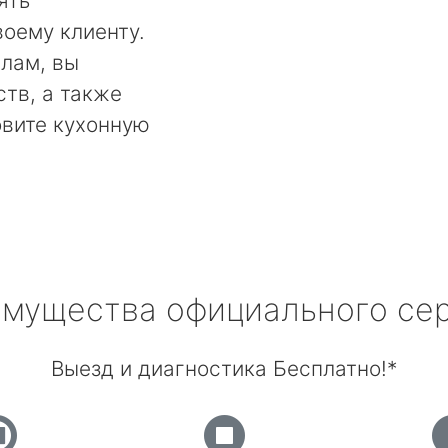
ять
оему клиенту.
лам, вы
тв, а также
овите кухонную
мущества официального се
Выезд и диагностика Бесплатно!*