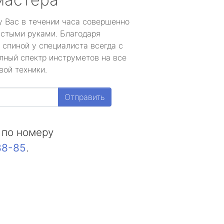
у Вас в течении часа совершенно
устыми руками. Благодаря
 спиной у специалиста всегда с
лный спектр инструметов на все
вой техники.
Отправить
 по номеру
88-85
.