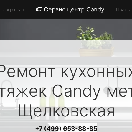
Сервис центр Candy
География
Прайс
Ремонт кухонны
тяжек
Candy
ме
Щелковская
+7 (499) 653-88-85