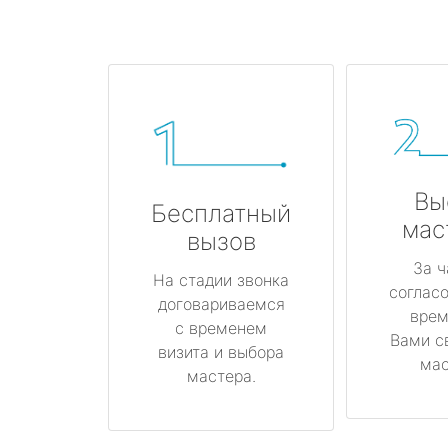
Вы
Бесплатный
мас
вызов
За ч
На стадии звонка
соглас
договариваемся
врем
с временем
Вами с
визита и выбора
мас
мастера.