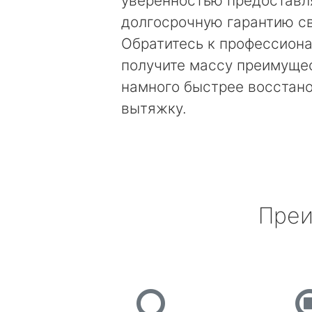
уверенностью предоставл
долгосрочную гарантию св
Обратитесь к профессиона
получите массу преимущес
намного быстрее восстан
вытяжку.
Преи