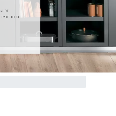
и от
 кухонных