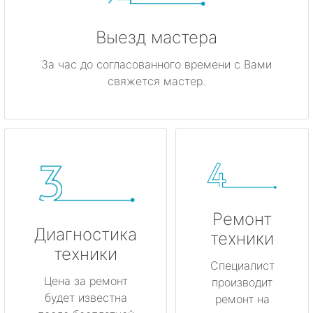
Выезд мастера
За час до согласованного времени с Вами
свяжется мастер.
Ремонт
Диагностика
техники
техники
Специалист
Цена за ремонт
производит
будет известна
ремонт на